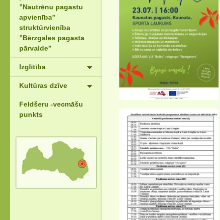
”Nautrēnu pagastu
apvienība”
struktūrvienība
”Bērzgales pagasta
pārvalde”
Izglītība
Kultūras dzīve
Feldšeru -vecmāšu
punkts