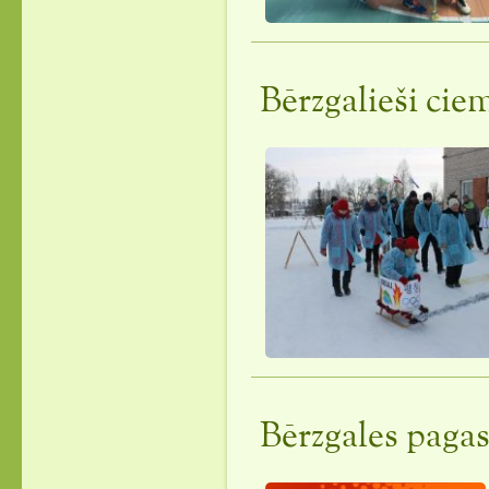
Bērzgalieši ci
Bērzgales pagas