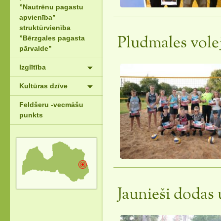
”Nautrēnu pagastu
apvienība”
struktūrvienība
”Bērzgales pagasta
Pludmales vole
pārvalde”
Izglītība
Kultūras dzīve
Feldšeru -vecmāšu
punkts
Jaunieši dodas 