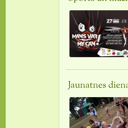
Jaunatnes dien