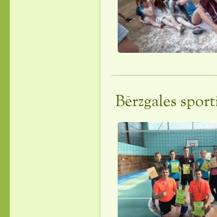
Bērzgales sport