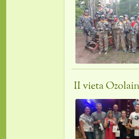
II vieta Ozolai