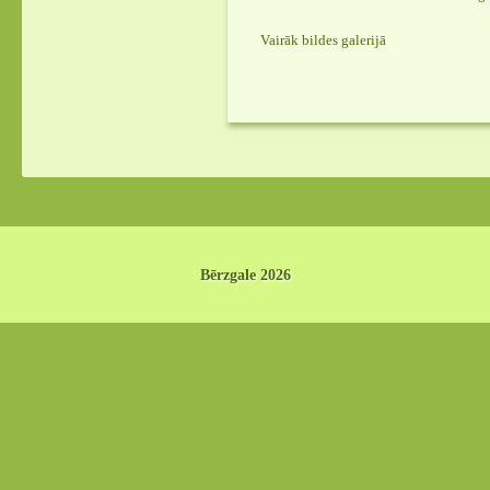
Vairāk bildes galerijā
Bērzgale 2026