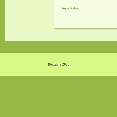
Inese Kaļva
Bērzgale 2026