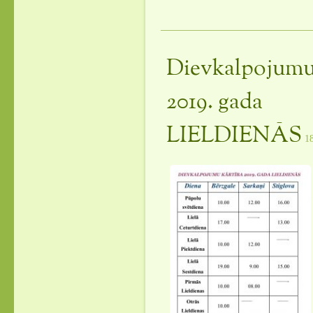
Dievkalpojumu
2019. gada
LIELDIENĀS
1