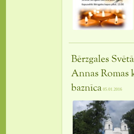
Bērzgales Svētā
Annas Romas k
baznīca
05.01.2016