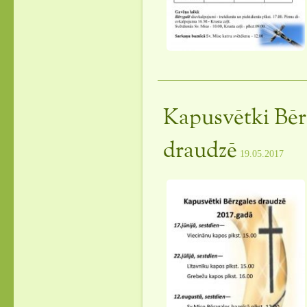
Kapusvētki Bēr
draudzē
19.05.2017