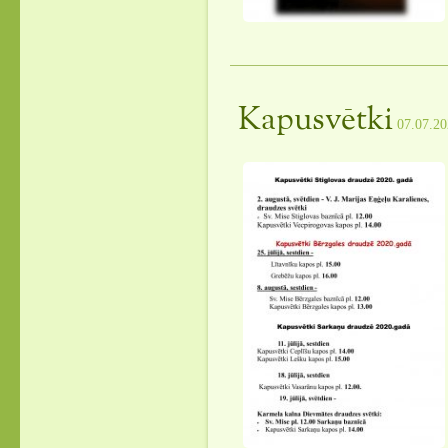
Kapusvētki
07.07.2