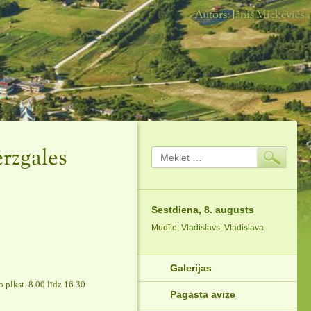
Autors: Jānis Mickevičs
rzgales
Meklēt:
Sestdiena, 8. augusts
Mudīte, Vladislavs, Vladislava
Galerijas
 plkst. 8.00 līdz 16.30
Pagasta avīze