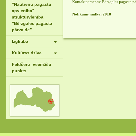
Kontaktpersonas: Bērzgales pagasta pā
”Nautrēnu pagastu
apvienība”
Nolikums malkai 2018
struktūrvienība
”Bērzgales pagasta
pārvalde”
Izglītība
Kultūras dzīve
Feldšeru -vecmāšu
punkts