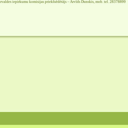
rvaldes iepirkumu komisijas priekšsēdētājs – Arvīds Dunskis, mob. tel. 28378899