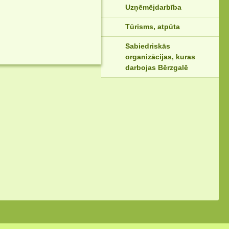
Uzņēmējdarbība
Tūrisms, atpūta
Sabiedriskās
organizācijas, kuras
darbojas Bērzgalē