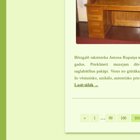
Bērzgalē rakstnieka Antona Rupaiņa m
gadus. Priekšmeti muzejam dāv
saglabātības pakāpi. Viens no grūtāk
šo vēsturisko, unikālo, autentisko pri
Lasīt tālāk
“Bērzgales
→
muzejā
tiek
restaurētas
Antona
…
«
1
99
100
101
Rupaiņa
mēbeles”